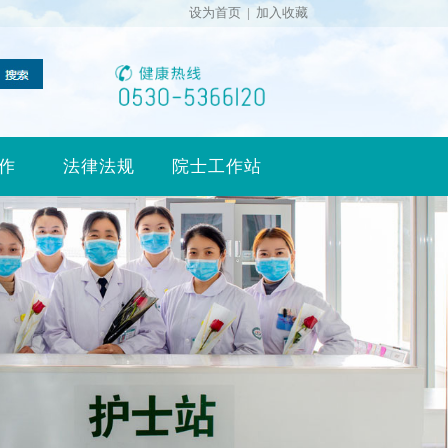
设为首页
|
加入收藏
作
法律法规
院士工作站