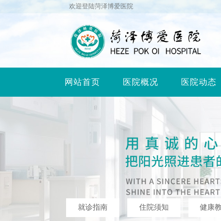
欢迎登陆菏泽博爱医院
网站首页
医院概况
医院动态
就诊指南
住院须知
健康