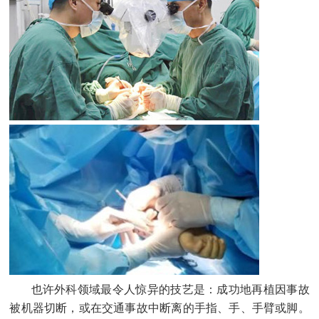
也许外科领域最令人惊异的技艺是：成功地再植因事故
被机器切断，或在交通事故中断离的手指、手、手臂或脚。