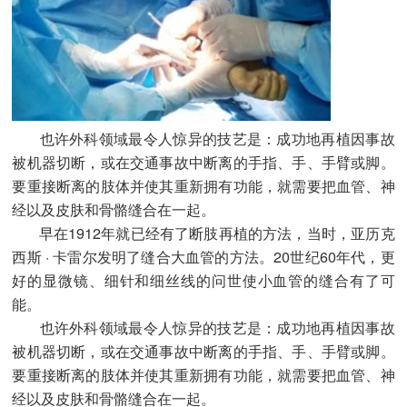
也许外科领域最令人惊异的技艺是：成功地再植因事故
被机器切断，或在交通事故中断离的手指、手、手臂或脚。
要重接断离的肢体并使其重新拥有功能，就需要把血管、神
经以及皮肤和骨骼缝合在一起。
早在1912年就已经有了断肢再植的方法，当时，亚历克
西斯 · 卡雷尔发明了缝合大血管的方法。20世纪60年代，更
好的显微镜、细针和细丝线的问世使小血管的缝合有了可
能。
也许外科领域最令人惊异的技艺是：成功地再植因事故
被机器切断，或在交通事故中断离的手指、手、手臂或脚。
要重接断离的肢体并使其重新拥有功能，就需要把血管、神
经以及皮肤和骨骼缝合在一起。